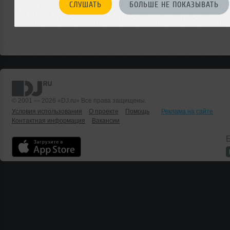
СЛУШАТЬ
БОЛЬШЕ НЕ ПОКАЗЫВАТЬ
© 2001 — 2026 «DJ.ru» Все права защищены.
Условия использования
О проекте
Помощь
Реклама на сайте
Контактная информация
Вакансии
Б