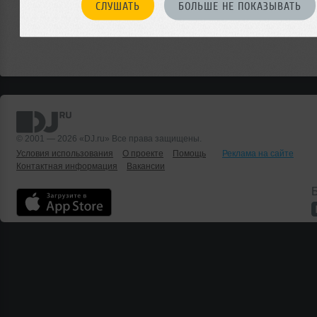
СЛУШАТЬ
БОЛЬШЕ НЕ ПОКАЗЫВАТЬ
© 2001 — 2026 «DJ.ru» Все права защищены.
Условия использования
О проекте
Помощь
Реклама на сайте
Контактная информация
Вакансии
Б