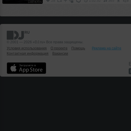
</>
28
1:02:52
365
© 2001 — 2026 «DJ.ru» Все права защищены.
Условия использования
О проекте
Помощь
Реклама на сайте
Контактная информация
Вакансии
Б