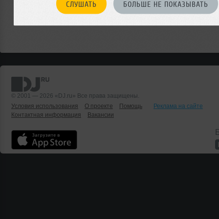
СЛУШАТЬ
БОЛЬШЕ НЕ ПОКАЗЫВАТЬ
© 2001 — 2026 «DJ.ru» Все права защищены.
Условия использования
О проекте
Помощь
Реклама на сайте
Контактная информация
Вакансии
Б