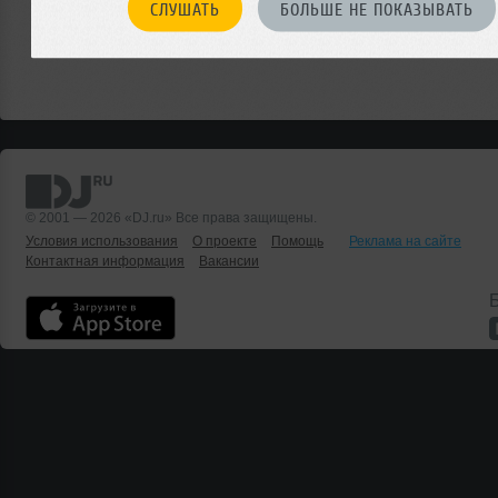
СЛУШАТЬ
БОЛЬШЕ НЕ ПОКАЗЫВАТЬ
© 2001 — 2026 «DJ.ru» Все права защищены.
Условия использования
О проекте
Помощь
Реклама на сайте
Контактная информация
Вакансии
Б