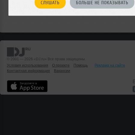
СЛУШАТЬ
БОЛЬШЕ НЕ ПОКАЗЫВАТЬ
© 2001 — 2026 «DJ.ru» Все права защищены.
Условия использования
О проекте
Помощь
Реклама на сайте
Контактная информация
Вакансии
Б