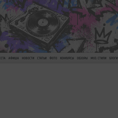
ЕСТА
АФИША
НОВОСТИ
СТАТЬИ
ФОТО
КОНКУРСЫ
ОБЗОРЫ
МУЗ. СТИЛИ
БЛОГИ