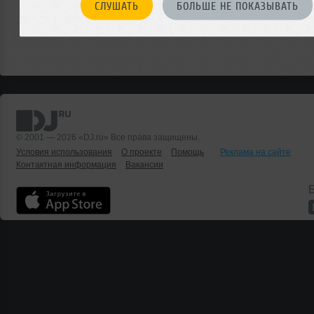
СЛУШАТЬ
БОЛЬШЕ НЕ ПОКАЗЫВАТЬ
© 2001 — 2026 «DJ.ru» Все права защищены.
Условия использования
О проекте
Помощь
Реклама на сайте
Контактная информация
Вакансии
Б