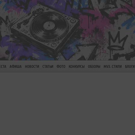
ЕСТА
АФИША
НОВОСТИ
СТАТЬИ
ФОТО
КОНКУРСЫ
ОБЗОРЫ
МУЗ. СТИЛИ
БЛОГИ