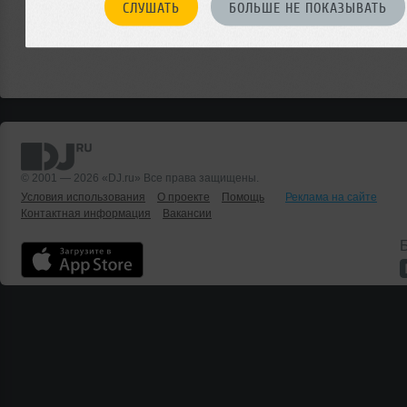
СЛУШАТЬ
БОЛЬШЕ НЕ ПОКАЗЫВАТЬ
© 2001 — 2026 «DJ.ru» Все права защищены.
Условия использования
О проекте
Помощь
Реклама на сайте
Контактная информация
Вакансии
Б