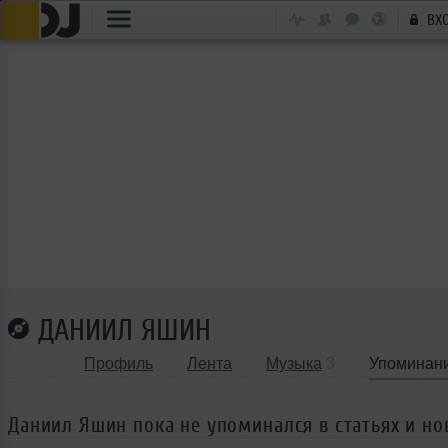
ВХ
ДАНИИЛ ЯШИН
Профиль
Лента
Музыка
3
Упоминан
Даниил Яшин пока не упоминался в статьях и но