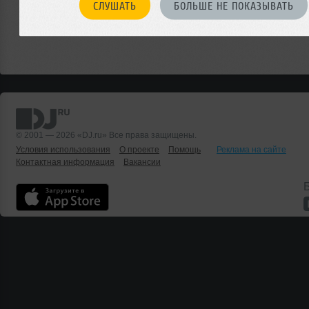
СЛУШАТЬ
БОЛЬШЕ НЕ ПОКАЗЫВАТЬ
© 2001 — 2026 «DJ.ru» Все права защищены.
Условия использования
О проекте
Помощь
Реклама на сайте
Контактная информация
Вакансии
Б