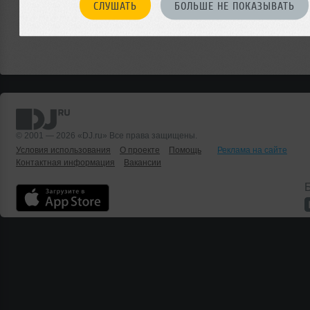
СЛУШАТЬ
БОЛЬШЕ НЕ ПОКАЗЫВАТЬ
© 2001 — 2026 «DJ.ru» Все права защищены.
Условия использования
О проекте
Помощь
Реклама на сайте
Контактная информация
Вакансии
Б