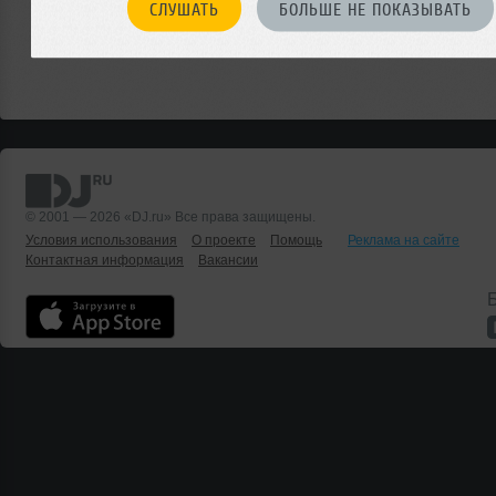
СЛУШАТЬ
БОЛЬШЕ НЕ ПОКАЗЫВАТЬ
© 2001 — 2026 «DJ.ru» Все права защищены.
Условия использования
О проекте
Помощь
Реклама на сайте
Контактная информация
Вакансии
Б