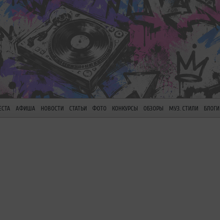
ЕСТА
АФИША
НОВОСТИ
СТАТЬИ
ФОТО
КОНКУРСЫ
ОБЗОРЫ
МУЗ. СТИЛИ
БЛОГИ