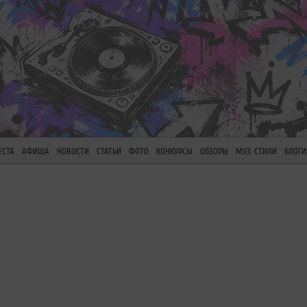
ЕСТА
АФИША
НОВОСТИ
СТАТЬИ
ФОТО
КОНКУРСЫ
ОБЗОРЫ
МУЗ. СТИЛИ
БЛОГИ