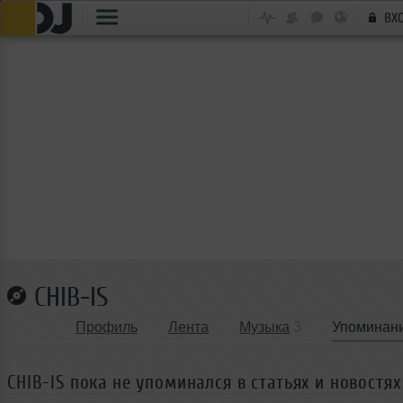
ВХ
CHIB-IS
Профиль
Лента
Музыка
3
Упоминан
CHIB-IS пока не упоминался в статьях и новостях