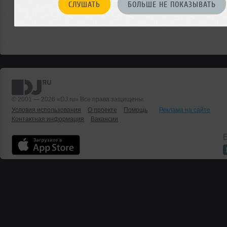
СЛУШАТЬ
БОЛЬШЕ НЕ ПОКАЗЫВАТЬ
© 2001 — 2026 «DJ.ru» Все права защищены.
Условия использования
О проекте
Помощь
Реклама на сайте
Контактная информация
Вакансии
Б