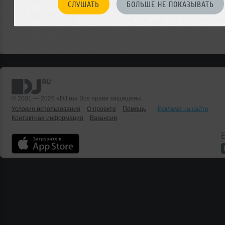
СЛУШАТЬ
БОЛЬШЕ НЕ ПОКАЗЫВАТЬ
© 2001 — 2026 «DJ.ru» Все права защищены.
Условия использования
О проекте
Помощь
Реклама на сайте
Контактная информация
Вакансии
Б