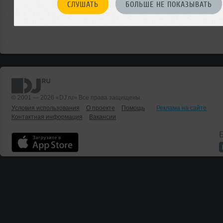
СЛУШАТЬ
БОЛЬШЕ НЕ ПОКАЗЫВАТЬ
© 2001 — 2026 «DJ.ru» Все права защищены.
Условия использования
О проекте
Помощь
Реклама на сайте
Контактная информация
Вакансии
Б