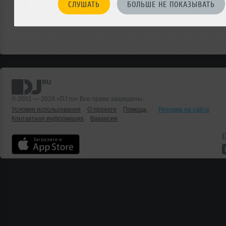
СЛУШАТЬ
БОЛЬШЕ НЕ ПОКАЗЫВАТЬ
© 2001 — 2026 «DJ.ru» Все права защищены.
Условия использования
О проекте
Помощь
Реклама на сайте
Контактная информация
Вакансии
Б