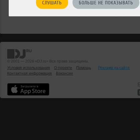
СЛУШАТЬ
БОЛЬШЕ НЕ ПОКАЗЫВАТЬ
© 2001 — 2026 «DJ.ru» Все права защищены.
Условия использования
О проекте
Помощь
Реклама на сайте
Контактная информация
Вакансии
Б