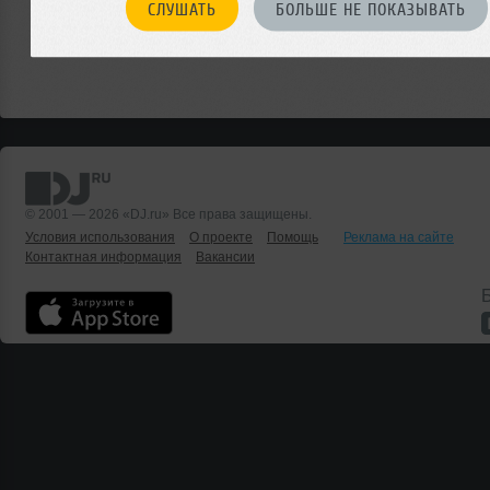
СЛУШАТЬ
БОЛЬШЕ НЕ ПОКАЗЫВАТЬ
© 2001 — 2026 «DJ.ru» Все права защищены.
Условия использования
О проекте
Помощь
Реклама на сайте
Контактная информация
Вакансии
Б