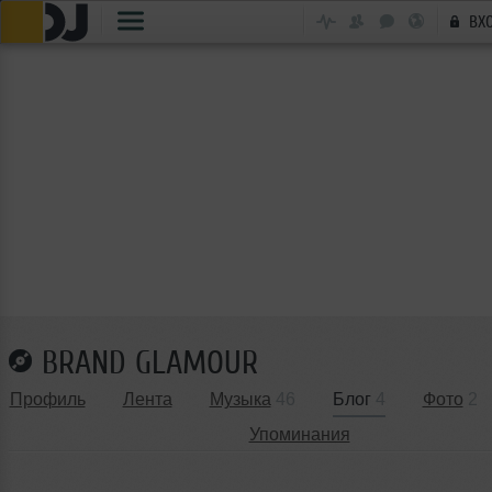
ВХ
BRAND GLAMOUR
Профиль
Лента
Музыка
46
Блог
4
Фото
2
Упоминания