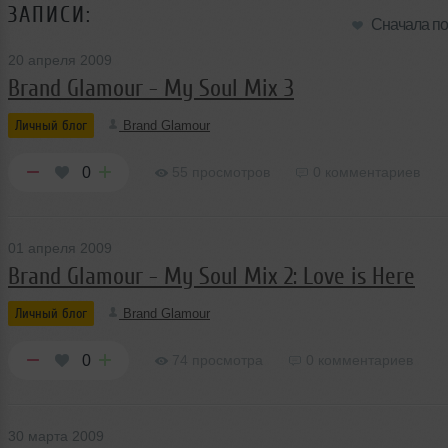
ЗАПИСИ:
Сначала п
20 апреля 2009
Brand Glamour - My Soul Mix 3
Личный блог
Brand Glamour
0
55 просмотров
0 комментариев
01 апреля 2009
Brand Glamour - My Soul Mix 2: Love is Here
Личный блог
Brand Glamour
0
74 просмотра
0 комментариев
30 марта 2009