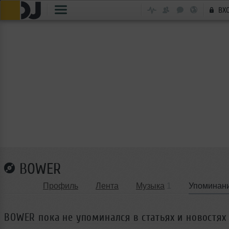
ВХ
BOWER
Профиль
Лента
Музыка
1
Упоминан
BOWER пока не упоминался в статьях и новостях