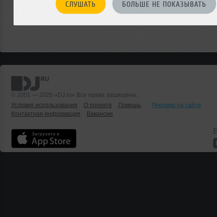
СЛУШАТЬ
БОЛЬШЕ НЕ ПОКАЗЫВАТЬ
© 2001 — 2026 «DJ.ru» Все права защищены.
Условия использования
О проекте
Помощь
Реклама на сайте
Контактная информация
Вакансии
Б