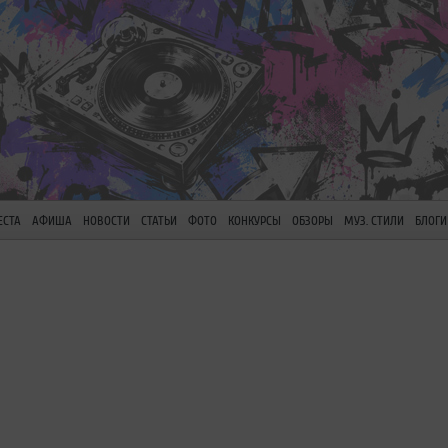
ЕСТА
АФИША
НОВОСТИ
СТАТЬИ
ФОТО
КОНКУРСЫ
ОБЗОРЫ
МУЗ. СТИЛИ
БЛОГИ