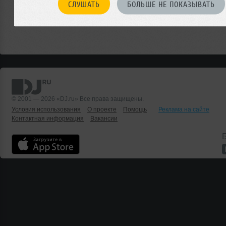
СЛУШАТЬ
БОЛЬШЕ НЕ ПОКАЗЫВАТЬ
© 2001 — 2026 «DJ.ru» Все права защищены.
Условия использования
О проекте
Помощь
Реклама на сайте
Контактная информация
Вакансии
Б