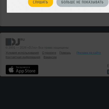
СЛУШАТЬ
БОЛЬШЕ НЕ ПОКАЗЫВАТЬ
© 2001 — 2026 «DJ.ru» Все права защищены.
Условия использования
О проекте
Помощь
Реклама на сайте
Контактная информация
Вакансии
Б