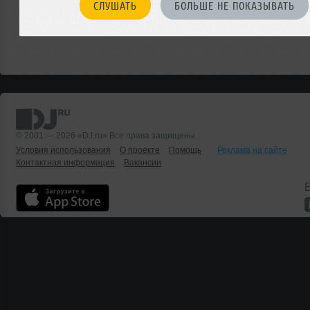
СЛУШАТЬ
БОЛЬШЕ НЕ ПОКАЗЫВАТЬ
© 2001 — 2026 «DJ.ru» Все права защищены.
Условия использования
О проекте
Помощь
Реклама на сайте
Контактная информация
Вакансии
Б