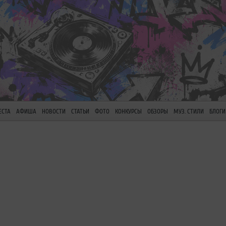
ЕСТА
АФИША
НОВОСТИ
СТАТЬИ
ФОТО
КОНКУРСЫ
ОБЗОРЫ
МУЗ. СТИЛИ
БЛОГИ