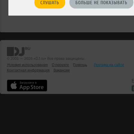
СЛУШАТЬ
БОЛЬШЕ НЕ ПОКАЗЫВАТЬ
© 2001 — 2026 «DJ.ru» Все права защищены.
Условия использования
О проекте
Помощь
Реклама на сайте
Контактная информация
Вакансии
Б