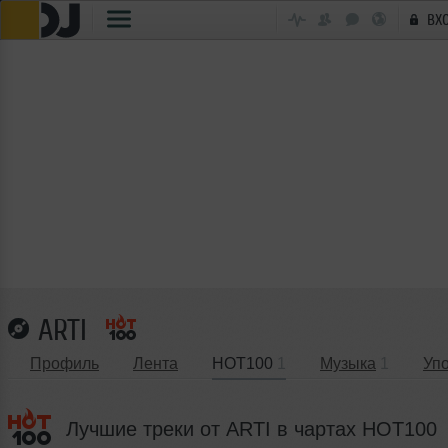
ВХ
ARTI
Профиль
Лента
HOT100
1
Музыка
1
Уп
Лучшие треки от ARTI в чартах HOT100