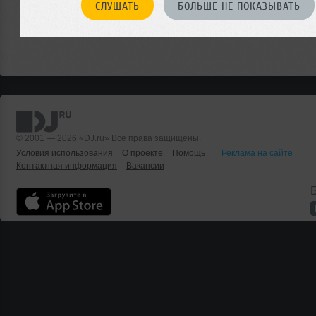
СЛУШАТЬ
БОЛЬШЕ НЕ ПОКАЗЫВАТЬ
© 2001 — 2026 «DJ.ru» Все права защищены.
Условия использования
О проекте
Помощь
Реклама на сайте
Контактная информация
Вакансии
Б