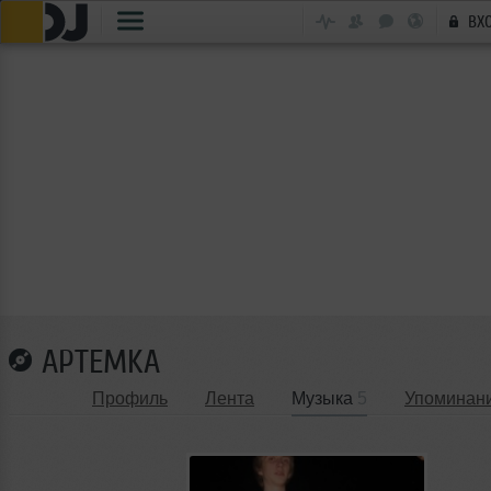
ВХ
APTEMKA
Профиль
Лента
Музыка
5
Упоминан