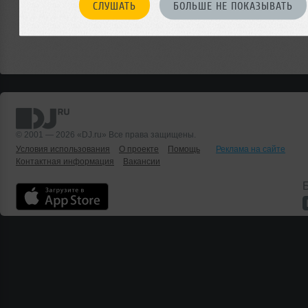
СЛУШАТЬ
БОЛЬШЕ НЕ ПОКАЗЫВАТЬ
© 2001 — 2026 «DJ.ru» Все права защищены.
Условия использования
О проекте
Помощь
Реклама на сайте
Контактная информация
Вакансии
Б