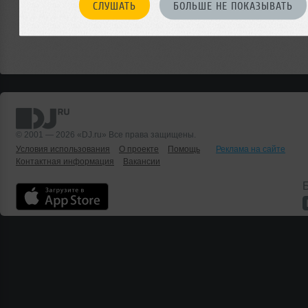
СЛУШАТЬ
БОЛЬШЕ НЕ ПОКАЗЫВАТЬ
© 2001 — 2026 «DJ.ru» Все права защищены.
Условия использования
О проекте
Помощь
Реклама на сайте
Контактная информация
Вакансии
Б