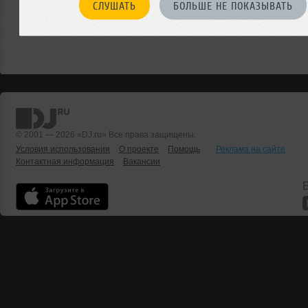
СЛУШАТЬ
БОЛЬШЕ НЕ ПОКАЗЫВАТЬ
© 2001 — 2026 «DJ.ru» Все права защищены.
Условия использования
О проекте
Помощь
Реклама на сайте
Контактная информация
Вакансии
Б