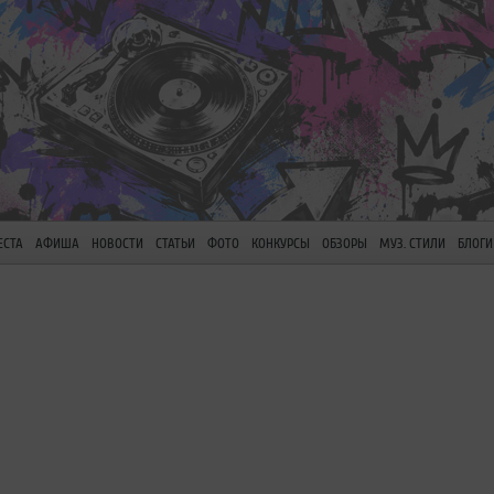
ЕСТА
АФИША
НОВОСТИ
СТАТЬИ
ФОТО
КОНКУРСЫ
ОБЗОРЫ
МУЗ. СТИЛИ
БЛОГИ