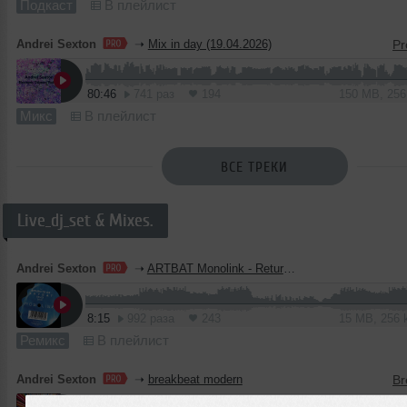
Подкаст
В плейлист
Andrei Sexton
➝
Mix in day (19.04.2026)
80:46
741 раз
194
150 MB, 25
Микс
В плейлист
ВСЕ ТРЕКИ
Live_dj_set & Mixes.
Andrei Sexton
➝
ARTBAT Monolink - Return to oz (Ponomar bootleg)
8:15
992 раза
243
15 MB, 256
Ремикс
В плейлист
Andrei Sexton
➝
breakbeat modern