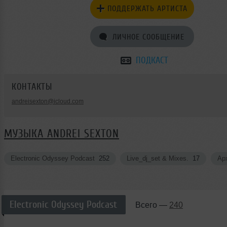
ПОДДЕРЖАТЬ АРТИСТА
ЛИЧНОЕ СООБЩЕНИЕ
ПОДКАСТ
КОНТАКТЫ
andreisexton@icloud.com
МУЗЫКА ANDREI SEXTON
Electronic Odyssey Podcast
252
Live_dj_set & Mixes.
17
Ар
Electronic Odyssey Podcast
Всего —
240