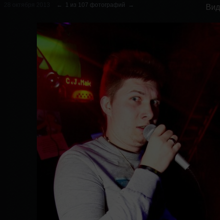
28 октября 2013
←
1 из 107 фотографий
→
Вид