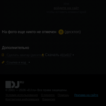
Или
войдите на сайт
чтобы оставить комментарий
На фото еще никто не отмечен
(десктоп)
Дополнительно
Скачать
Сделать аватар
(десктоп)
411x617
Ссылка и код
© 2001 — 2026 «DJ.ru» Все права защищены.
Условия использования
О проекте
Помощь
Реклама на сайте
Контактная информация
Вакансии