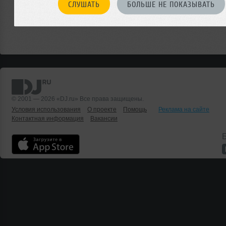
СЛУШАТЬ
БОЛЬШЕ НЕ ПОКАЗЫВАТЬ
© 2001 — 2026 «DJ.ru» Все права защищены.
Условия использования
О проекте
Помощь
Реклама на сайте
Контактная информация
Вакансии
Б