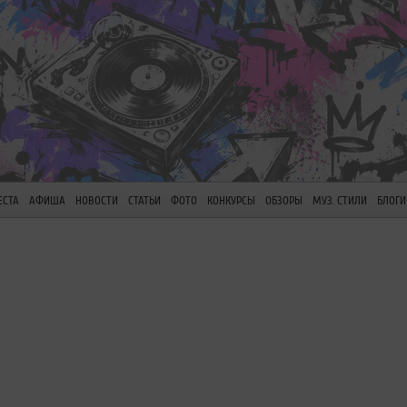
ЕСТА
АФИША
НОВОСТИ
СТАТЬИ
ФОТО
КОНКУРСЫ
ОБЗОРЫ
МУЗ. СТИЛИ
БЛОГИ