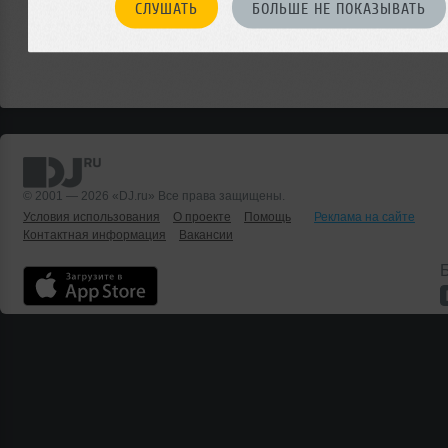
СЛУШАТЬ
БОЛЬШЕ НЕ ПОКАЗЫВАТЬ
© 2001 — 2026 «DJ.ru» Все права защищены.
Условия использования
О проекте
Помощь
Реклама на сайте
Контактная информация
Вакансии
Б