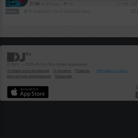
27:08
308 раз
18
37 MB, 19
Микс
В плейлист (в 4 плейлистах)
12
© 2001 — 2026 «DJ.ru» Все права защищены.
Условия использования
О проекте
Помощь
Реклама на сайте
Контактная информация
Вакансии
Б