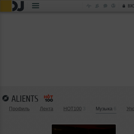
ВХ
ALIENTS
Профиль
Лента
HOT100
3
Музыка
6
Уп