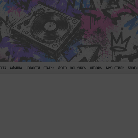
ЕСТА
АФИША
НОВОСТИ
СТАТЬИ
ФОТО
КОНКУРСЫ
ОБЗОРЫ
МУЗ. СТИЛИ
БЛОГИ