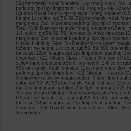
59); font-family: Arial; font-size: 12px; margin-top: 2px !i
padding: 2px 0px !important;">18. Progreg – My Space 
(Quardo Rossi Remix)</p><p style="margin-bottom: 0.5e
height: 1.4; color: rgb(59, 59, 59); font-family: Arial; font
margin-top: 2px !important; padding: 2px 0px !important;
Tred - With Dust</p><p style="margin-bottom: 0.5em; lin
1.4; color: rgb(59, 59, 59); font-family: Arial; font-size: 12
margin-top: 2px !important; padding: 2px 0px !important
Nikolai I - Infinity (Alex Tok Remix)</p><p style="margi
0.5em; line-height: 1.4; color: rgb(59, 59, 59); font-family:
font-size: 12px; margin-top: 2px !important; padding: 2p
!important;">21. Vittorio Rioss - Protein (Minitronix ReE
style="margin-bottom: 0.5em; line-height: 1.4; color: rgb
59); font-family: Arial; font-size: 12px; margin-top: 2px !i
padding: 2px 0px !important;">22. Nikolai I - Nascita (Oz
Remix)</p><p style="margin-bottom: 0.5em; line-height:
color: rgb(59, 59, 59); font-family: Arial; font-size: 12px;
top: 2px !important; padding: 2px 0px !important;">23. K
Strange dream (Nikolai I Remix)</p><p style="margin-b
0.5em; line-height: 1.4; color: rgb(59, 59, 59); font-family:
font-size: 12px; margin-top: 2px !important; padding: 2p
!important;">24. David Divine &amp; Alove - After... (Hel
Remix)</p>