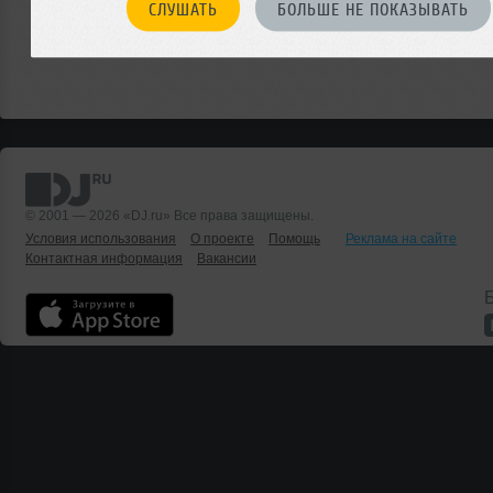
СЛУШАТЬ
БОЛЬШЕ НЕ ПОКАЗЫВАТЬ
© 2001 — 2026 «DJ.ru» Все права защищены.
Условия использования
О проекте
Помощь
Реклама на сайте
Контактная информация
Вакансии
Б