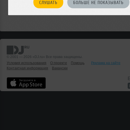
СЛУШАТЬ
БОЛЬШЕ НЕ ПОКАЗЫВАТЬ
© 2001 — 2026 «DJ.ru» Все права защищены.
Условия использования
О проекте
Помощь
Реклама на сайте
Контактная информация
Вакансии
Б