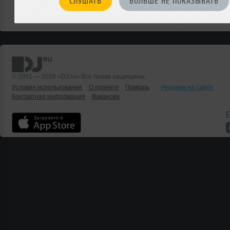
СЛУШАТЬ
БОЛЬШЕ НЕ ПОКАЗЫВАТЬ
Или мы о чем-то не знаем?
ДОБАВИТЬ СОБЫТИЕ
© 2001 — 2026 «DJ.ru» Все права защищены.
Условия использования
О проекте
Помощь
Реклама на сайте
Контактная информация
Вакансии
Б